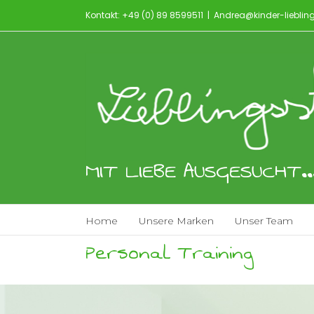
Kontakt: +49 (0) 89 8599511
|
Andrea@kinder-lieblin
MIT LIEBE AUSGESUCHT..
Home
Unsere Marken
Unser Team
Personal Training