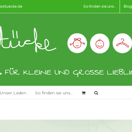
gsstuecke.de
So finden sie uns…
Blog
. FÜR KLEINE UND GROSSE LIEBLIN
Unser Laden
So finden sie uns…